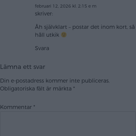
februari 12, 2026 kl. 2:15 e m
skriver:
Åh självklart – postar det inom kort, så
håll utkik
Svara
Lämna ett svar
Din e-postadress kommer inte publiceras.
Obligatoriska fält är märkta
*
Kommentar
*