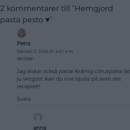
2 kommentarer till “
Hemgjord
pasta pesto ♥
”
Petra
februari 2, 2026 kl. 4:21 e m
skriver:
Jag älskar också pasta! Krämig citruspasta lät
ju skitgott! Kan du inte bjuda på även det
receptet?
Svara
anna