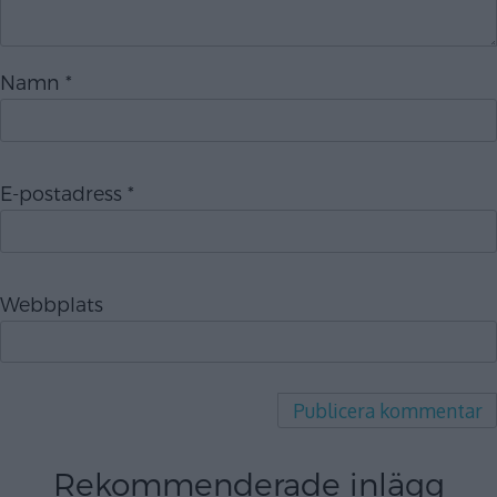
Namn
*
E-postadress
*
Webbplats
Rekommenderade inlägg