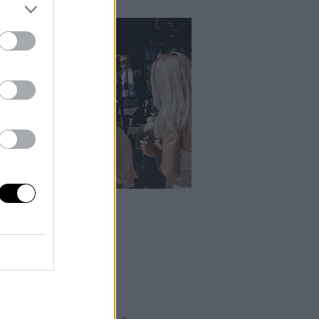
RUKET.