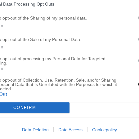
l Data Processing Opt Outs
o opt-out of the Sharing of my personal data.
In
o opt-out of the Sale of my Personal Data.
In
to opt-out of processing my Personal Data for Targeted
ing.
In
o opt-out of Collection, Use, Retention, Sale, and/or Sharing
ersonal Data that Is Unrelated with the Purposes for which it
lected.
Out
ANTRIPP TILL B
CONFIRM
juli 17, 2022
Data Deletion
Data Access
Cookiepolicy