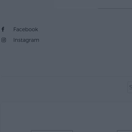
Facebook
Instagram
S
ef
Arkiv
Cate