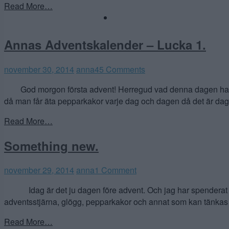
Read More…
Annas Adventskalender – Lucka 1.
november 30, 2014
anna
45 Comments
God morgon första advent! Herregud vad denna dagen har varit
då man får äta pepparkakor varje dag och dagen då det är dag
Read More…
Something new.
november 29, 2014
anna
1 Comment
Idag är det ju dagen före advent. Och jag har spenderat någ
adventsstjärna, glögg, pepparkakor och annat som kan tänkas 
Read More…