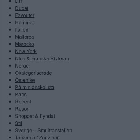
DIY
Dubai
Favoriter
Hemmet
Italien
Mallorca
Marocko
New York
Nice & Franska Rivieran
Norge
Okategoriserade
Österrike
På min önskelista
Paris
Recept
Resor
Shoppat & Fyndat
Stil
Sverige – Smultronställen
Tanzania / Zanzibar