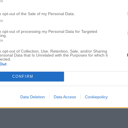
In
o opt-out of the Sale of my Personal Data.
In
to opt-out of processing my Personal Data for Targeted
ing.
In
o opt-out of Collection, Use, Retention, Sale, and/or Sharing
ersonal Data that Is Unrelated with the Purposes for which it
lected.
Out
CONFIRM
Data Deletion
Data Access
Cookiepolicy