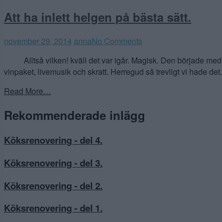
Att ha inlett helgen på bästa sätt.
november 29, 2014
anna
No Comments
Alltså vilken! kväll det var igår. Magisk. Den började med en 
vinpaket, livemusik och skratt. Herregud så trevligt vi hade d
Read More…
Rekommenderade inlägg
Köksrenovering - del 4.
Köksrenovering - del 3.
Köksrenovering - del 2.
Köksrenovering - del 1.