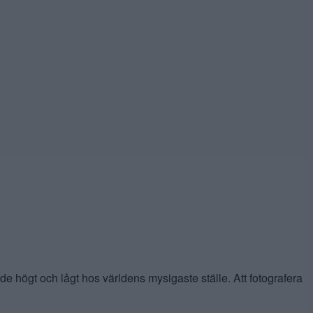
e högt och lågt hos världens mysigaste ställe. Att fotografera