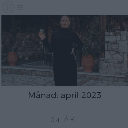
Skip
to
content
Månad:
april 2023
34 ÅR.