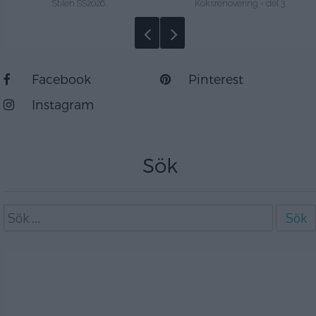
Stilen SS2026.
Köksrenovering - del 3.
Facebook
Pinterest
Instagram
Sök
Sök
efter:
Arkiv
Category