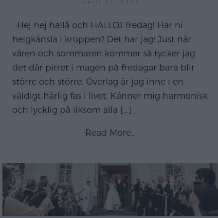
april 14, 2023
Hej hej hallå och HALLOJ fredag! Har ni
helgkänsla i kroppen? Det har jag! Just när
våren och sommaren kommer så tycker jag
det där pirret i magen på fredagar bara blir
större och större. Överlag är jag inne i en
väldigt härlig fas i livet. Känner mig harmonisk
och lycklig på liksom alla
[…]
Read More…