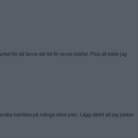
cket för då fanns det tid för annat istället. Plus att både jag
nska hektiska på många olika plan. Lägg därtill att jag jobbar