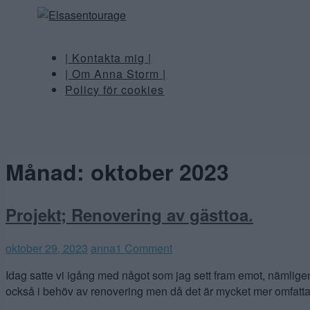
| Kontakta mig |
| Om Anna Storm |
Policy för cookies
Månad:
oktober 2023
Projekt; Renovering av gästtoa.
oktober 29, 2023
anna
1 Comment
Idag satte vi igång med något som jag sett fram emot, nämligen 
också i behöv av renovering men då det är mycket mer omfatta