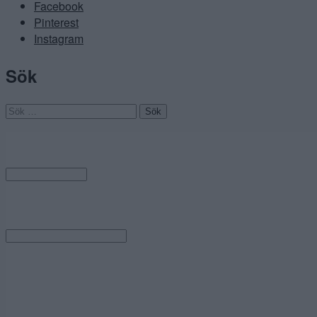
Facebook
Pinterest
Instagram
Sök
Sök
efter:
Arkiv
Arkiv
Category
Category