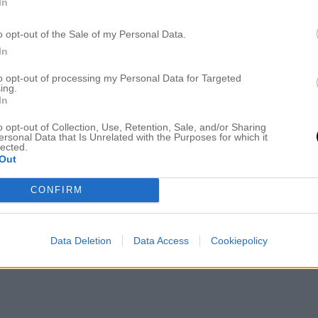
In
o opt-out of the Sale of my Personal Data.
In
to opt-out of processing my Personal Data for Targeted
ing.
In
o opt-out of Collection, Use, Retention, Sale, and/or Sharing
ersonal Data that Is Unrelated with the Purposes for which it
lected.
Out
CONFIRM
Data Deletion
Data Access
Cookiepolicy