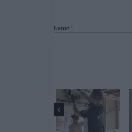
Namn
*