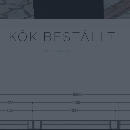
KÖK BESTÄLLT!
februari 15, 2026