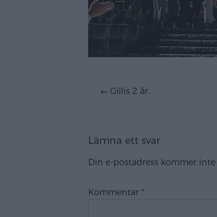
Inläggsnavigering
Gillis 2 år.
Lämna ett svar
Din e-postadress kommer inte 
Kommentar
*