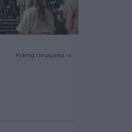
Krämig citruspasta.