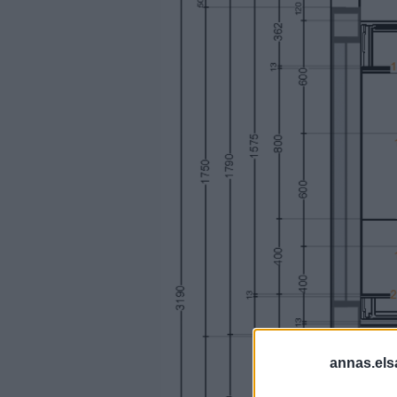
annas.els