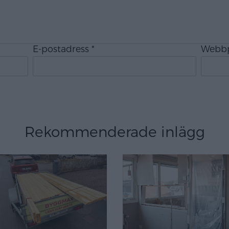
E-postadress
*
Webbp
Rekommenderade inlägg