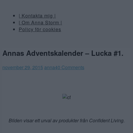
| Kontakta mig |
| Om Anna Storm |
Policy för cookies
Annas Adventskalender – Lucka #1.
november 29, 2015
anna
40 Comments
Bilden visar ett urval av produkter från Confident Living.