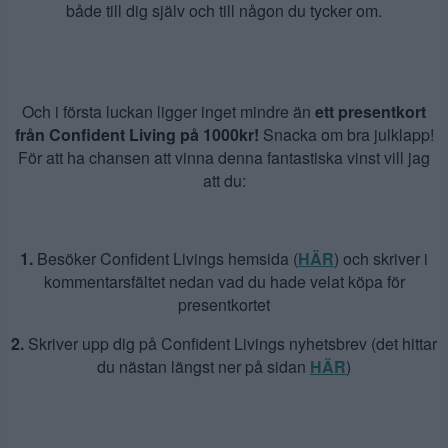
både till dig själv och till någon du tycker om.
Och i första luckan ligger inget mindre än
ett presentkort
från Confident Living på 1000kr!
Snacka om bra julklapp!
För att ha chansen att vinna denna fantastiska vinst vill jag
att du:
1.
Besöker Confident Livings hemsida (
HÄR
) och skriver i
kommentarsfältet nedan vad du hade velat köpa för
presentkortet
2.
Skriver upp dig på Confident Livings nyhetsbrev (det hittar
du nästan längst ner på sidan
HÄR
)