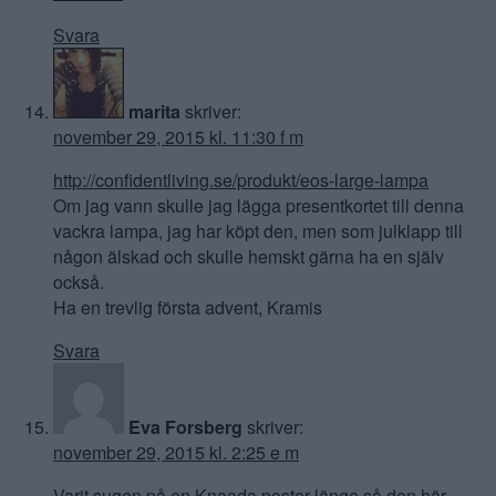
Svara
marita
skriver:
november 29, 2015 kl. 11:30 f m
http://confidentliving.se/produkt/eos-large-lampa
Om jag vann skulle jag lägga presentkortet till denna
vackra lampa, jag har köpt den, men som julklapp till
någon älskad och skulle hemskt gärna ha en själv
också.
Ha en trevlig första advent, Kramis
Svara
Eva Forsberg
skriver:
november 29, 2015 kl. 2:25 e m
Varit sugen på en Knaada poster länge så den här