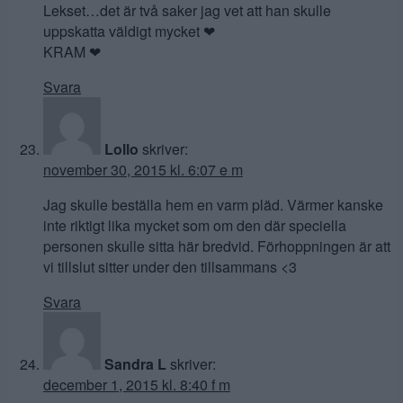
Lekset…det är två saker jag vet att han skulle
uppskatta väldigt mycket ❤
KRAM ❤
Svara
Lollo
skriver:
november 30, 2015 kl. 6:07 e m
Jag skulle beställa hem en varm pläd. Värmer kanske
inte riktigt lika mycket som om den där speciella
personen skulle sitta här bredvid. Förhoppningen är att
vi tillslut sitter under den tillsammans <3
Svara
Sandra L
skriver:
december 1, 2015 kl. 8:40 f m