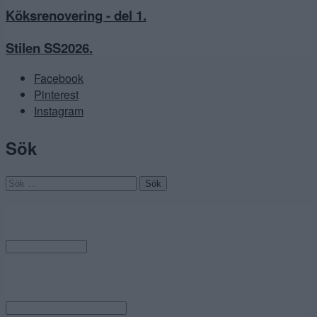
Köksrenovering - del 1.
Stilen SS2026.
Facebook
Pinterest
Instagram
Sök
Sök
efter:
Arkiv
Arkiv
Category
Category