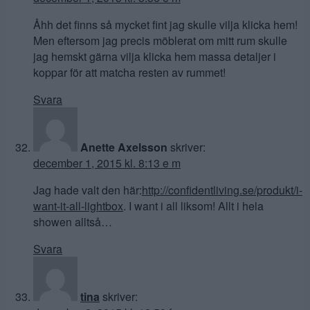
Åhh det finns så mycket fint jag skulle vilja klicka hem!
Men eftersom jag precis möblerat om mitt rum skulle
jag hemskt gärna vilja klicka hem massa detaljer i
koppar för att matcha resten av rummet!
Svara
Anette Axelsson
skriver:
december 1, 2015 kl. 8:13 e m
Jag hade valt den här:
http://confidentliving.se/produkt/i-
want-it-all-lightbox
. I want i all liksom! Allt i hela
showen alltså…
Svara
tina
skriver: