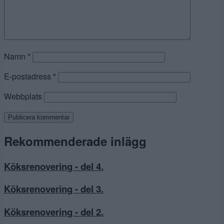
Namn
*
E-postadress
*
Webbplats
Rekommenderade inlägg
Köksrenovering - del 4.
Köksrenovering - del 3.
Köksrenovering - del 2.