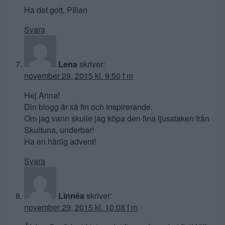
Ha det gott, PIllan
Svara
Lena
skriver:
november 29, 2015 kl. 9:50 f m
Hej Anna!
Din blogg är så fin och inspirerande.
Om jag vann skulle jag köpa den fina ljusstaken från
Skultuna, underbar!
Ha en härlig advent!
Svara
Linnéa
skriver:
november 29, 2015 kl. 10:08 f m