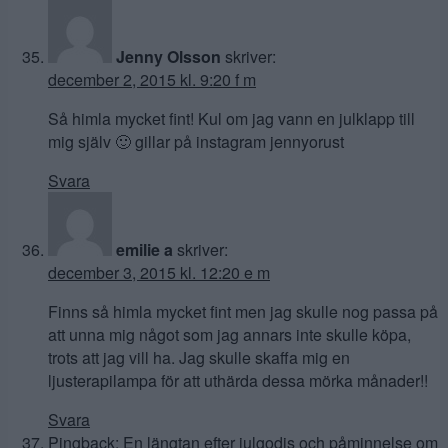
Jenny Olsson
skriver:
december 2, 2015 kl. 9:20 f m
Så himla mycket fint! Kul om jag vann en julklapp till
mig själv 🙂 gillar på instagram jennyorust
Svara
emilie a
skriver:
december 3, 2015 kl. 12:20 e m
Finns så himla mycket fint men jag skulle nog passa på
att unna mig något som jag annars inte skulle köpa,
trots att jag vill ha. Jag skulle skaffa mig en
ljusterapilampa för att uthärda dessa mörka månader!!
Svara
Pingback:
En längtan efter julgodis och påminnelse om