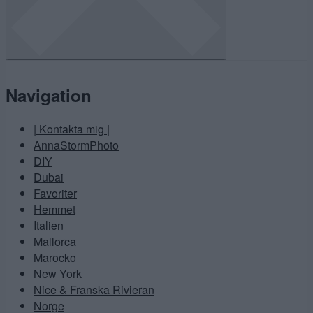
Navigation
| Kontakta mig |
AnnaStormPhoto
DIY
Dubai
Favoriter
Hemmet
Italien
Mallorca
Marocko
New York
Nice & Franska Rivieran
Norge