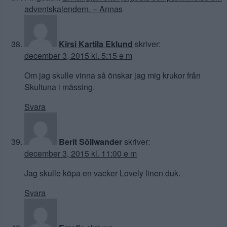
adventskalendern. – Annas
Kirsi Kartila Eklund
skriver:
december 3, 2015 kl. 5:15 e m
Om jag skulle vinna så önskar jag mig krukor från
Skultuna i mässing.
Svara
Berit Söllwander
skriver:
december 3, 2015 kl. 11:00 e m
Jag skulle köpa en vacker Lovely linen duk.
Svara