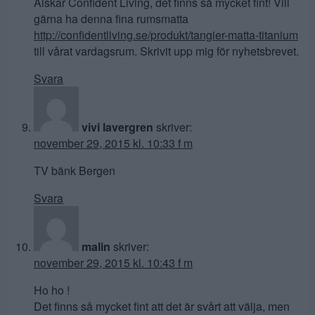
Älskar Confident Living, det finns så mycket fint! Vill
gärna ha denna fina rumsmatta
http://confidentliving.se/produkt/tangier-matta-titanium
till vårat vardagsrum. Skrivit upp mig för nyhetsbrevet.
Svara
vivi lavergren
skriver:
november 29, 2015 kl. 10:33 f m
TV bänk Bergen
Svara
malin
skriver:
november 29, 2015 kl. 10:43 f m
Ho ho !
Det finns så mycket fint att det är svårt att välja, men