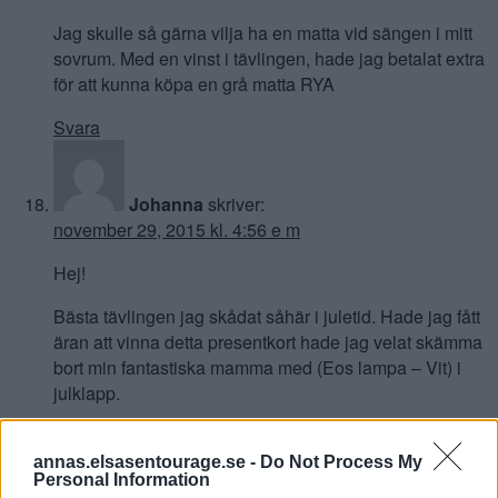
Jag skulle så gärna vilja ha en matta vid sängen i mitt
sovrum. Med en vinst i tävlingen, hade jag betalat extra
för att kunna köpa en grå matta RYA
Svara
Johanna
skriver:
november 29, 2015 kl. 4:56 e m
Hej!
Bästa tävlingen jag skådat såhär i juletid. Hade jag fått
äran att vinna detta presentkort hade jag velat skämma
bort min fantastiska mamma med (Eos lampa – Vit) i
julklapp.
Svara
annas.elsasentourage.se -
Do Not Process My
Personal Information