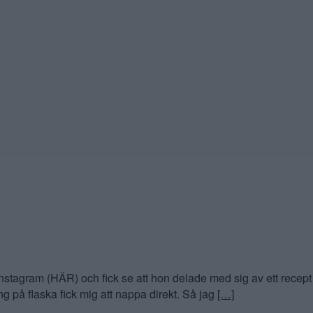
tagram (HÄR) och fick se att hon delade med sig av ett recept 
 på flaska fick mig att nappa direkt. Så jag
[…]