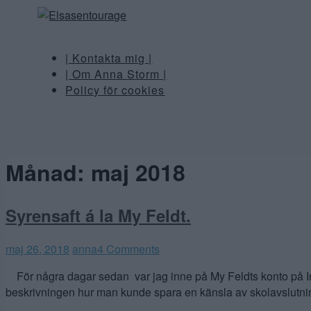
| Kontakta mig |
| Om Anna Storm |
Policy för cookies
Månad:
maj 2018
Syrensaft á la My Feldt.
maj 26, 2018
anna
4 Comments
För några dagar sedan var jag inne på My Feldts konto på Ins
beskrivningen hur man kunde spara en känsla av skolavslutning