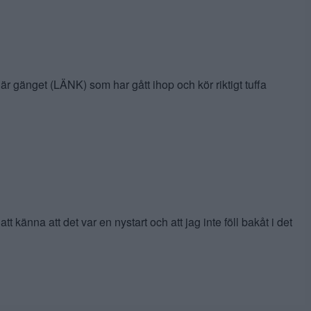
är gänget (LÄNK) som har gått ihop och kör riktigt tuffa
känna att det var en nystart och att jag inte föll bakåt i det