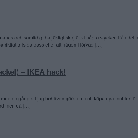
anas och samtidigt ha jäkligt skoj är vi några stycken från det h
riktigt grisiga pass eller att någon i förväg
[…]
ackel) – IKEA hack!
 med en gång att jag behövde göra om och köpa nya möbler för att 
bord men då
[…]