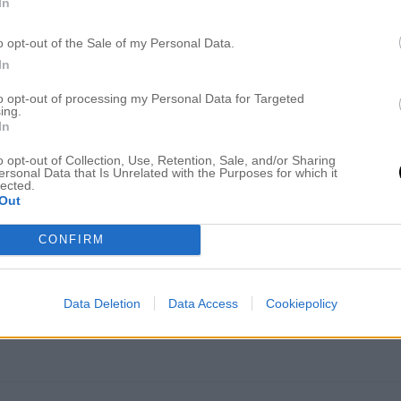
In
o opt-out of the Sale of my Personal Data.
In
to opt-out of processing my Personal Data for Targeted
ing.
In
o opt-out of Collection, Use, Retention, Sale, and/or Sharing
ersonal Data that Is Unrelated with the Purposes for which it
lected.
Out
CONFIRM
Data Deletion
Data Access
Cookiepolicy