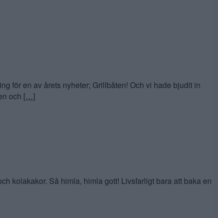
för en av årets nyheter; Grillbåten! Och vi hade bjudit in
sken och
[…]
kolakakor. Så himla, himla gott! Livsfarligt bara att baka en