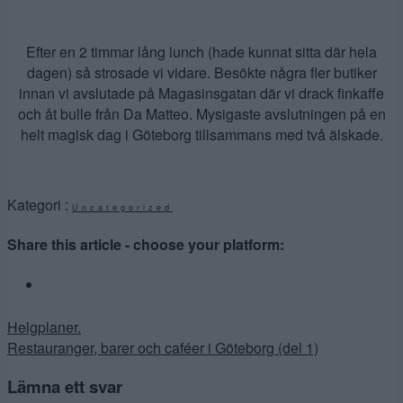
Efter en 2 timmar lång lunch (hade kunnat sitta där hela
dagen) så strosade vi vidare. Besökte några fler butiker
innan vi avslutade på Magasinsgatan där vi drack finkaffe
och åt bulle från Da Matteo. Mysigaste avslutningen på en
helt magisk dag i Göteborg tillsammans med två älskade.
Kategori :
Uncategorized
Share this article - choose your platform:
Inläggsnavigering
Helgplaner.
Restauranger, barer och caféer i Göteborg (del 1)
Lämna ett svar