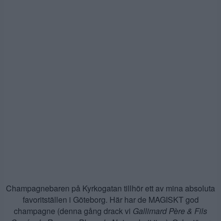
Champagnebaren på Kyrkogatan tillhör ett av mina absoluta
favoritställen i Göteborg. Här har de MAGISKT god
champagne (denna gång drack vi
Gallimard Père & Fils