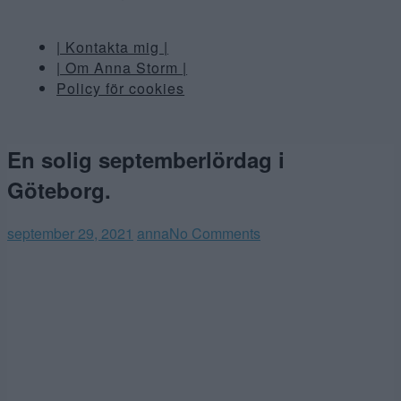
| Kontakta mig |
| Om Anna Storm |
Policy för cookies
En solig septemberlördag i
Göteborg.
september 29, 2021
anna
No Comments