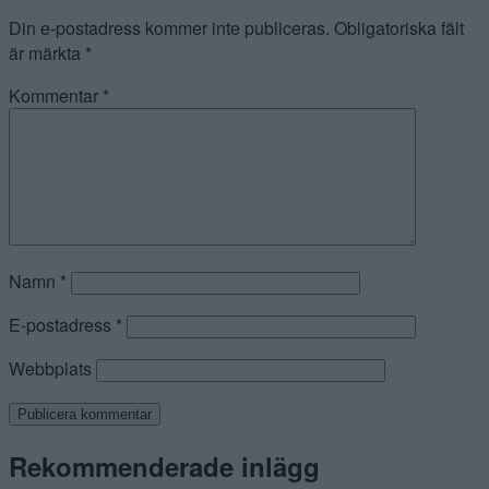
Din e-postadress kommer inte publiceras.
Obligatoriska fält
är märkta
*
Kommentar
*
Namn
*
E-postadress
*
Webbplats
Rekommenderade inlägg