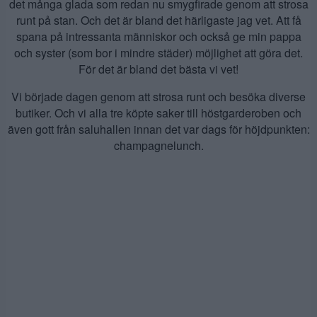
det många glada som redan nu smygfirade genom att strosa
runt på stan. Och det är bland det härligaste jag vet. Att få
spana på intressanta människor och också ge min pappa
och syster (som bor i mindre städer) möjlighet att göra det.
För det är bland det bästa vi vet!
Vi började dagen genom att strosa runt och besöka diverse
butiker. Och vi alla tre köpte saker till höstgarderoben och
även gott från saluhallen innan det var dags för höjdpunkten:
champagnelunch.