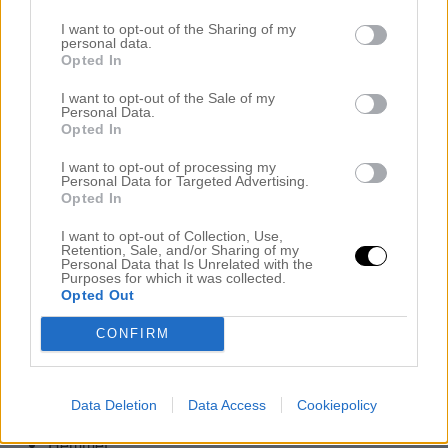
I want to opt-out of the Sharing of my
personal data.
Opted In
I want to opt-out of the Sale of my
Personal Data.
Opted In
I want to opt-out of processing my
Personal Data for Targeted Advertising.
Opted In
I want to opt-out of Collection, Use,
Retention, Sale, and/or Sharing of my
Personal Data that Is Unrelated with the
Navigation
Purposes for which it was collected.
Opted Out
| Kontakta mig |
CONFIRM
AnnaStormPhoto
DIY
Dubai
Data Deletion
Data Access
Cookiepolicy
Favoriter
Hemmet