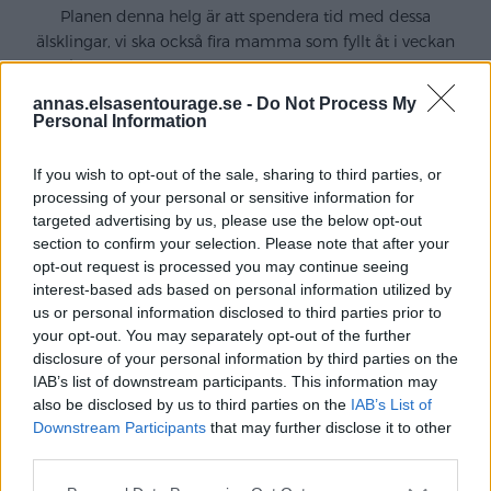
Planen denna helg är att spendera tid med dessa
älsklingar, vi ska också fira mamma som fyllt åt i veckan
och såklart busa i snön och mysa av första advent. Hoppas
du också får en riktigt fin helg, vad du än tar för dig ♥
annas.elsasentourage.se -
Do Not Process My
Personal Information
If you wish to opt-out of the sale, sharing to third parties, or
processing of your personal or sensitive information for
Kategori :
Uncategorized
targeted advertising by us, please use the below opt-out
section to confirm your selection. Please note that after your
opt-out request is processed you may continue seeing
Share this article - choose your platform:
interest-based ads based on personal information utilized by
us or personal information disclosed to third parties prior to
your opt-out. You may separately opt-out of the further
disclosure of your personal information by third parties on the
IAB’s list of downstream participants. This information may
also be disclosed by us to third parties on the
IAB’s List of
Downstream Participants
that may further disclose it to other
third parties.