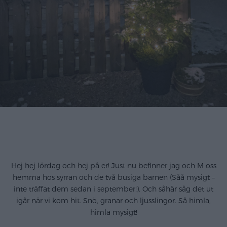
Hej hej lördag och hej på er! Just nu befinner jag och M oss
hemma hos syrran och de två busiga barnen (Såå mysigt –
inte träffat dem sedan i september!). Och såhär såg det ut
igår när vi kom hit. Snö, granar och ljusslingor. Så himla,
himla mysigt!