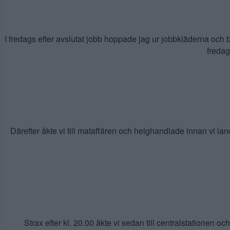
I fredags efter avslutat jobb hoppade jag ur jobbkläderna och b
fredag
Därefter åkte vi till mataffären och helghandlade innan vi
Strax efter kl. 20.00 åkte vi sedan till centralstationen o