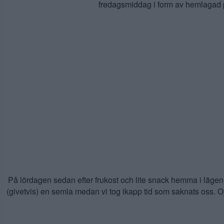
fredagsmiddag i form av hemlagad pot
På lördagen sedan efter frukost och lite snack hemma i lägenhe
(givetvis) en semla medan vi tog ikapp tid som saknats oss. Oj