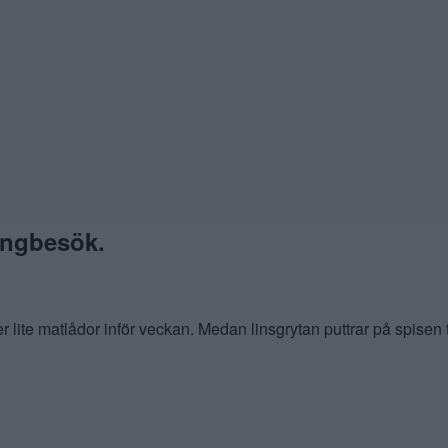
angbesök.
r lite matlådor inför veckan. Medan linsgrytan puttrar på spisen 