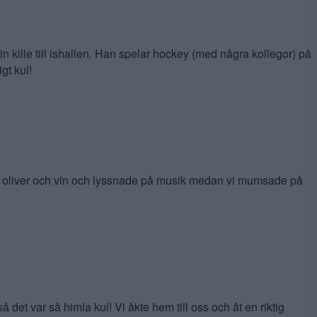
n kille till ishallen. Han spelar hockey (med några kollegor) på
gt kul!
x, oliver och vin och lyssnade på musik medan vi mumsade på
 det var så himla kul! Vi åkte hem till oss och åt en riktig