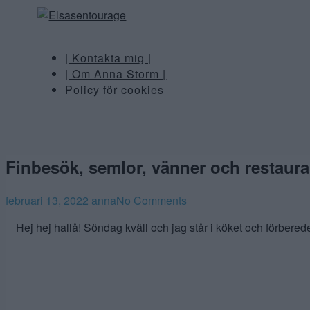
| Kontakta mig |
| Om Anna Storm |
Policy för cookies
Finbesök, semlor, vänner och restaur
februari 13, 2022
anna
No Comments
Hej hej hallå! Söndag kväll och jag står i köket och förberede